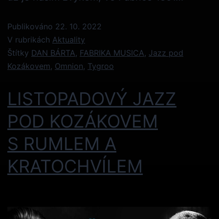
Publikováno
22. 10. 2022
V rubrikách
Aktuality
Štítky
DAN BÁRTA
,
FABRIKA MUSICA
,
Jazz pod
Kozákovem
,
Omnion
,
Tygroo
LISTOPADOVÝ JAZZ
POD KOZÁKOVEM
S RUMLEM A
KRATOCHVÍLEM