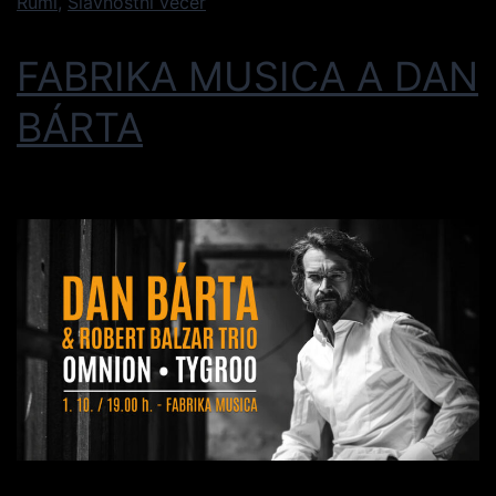
Ruml
,
Slavnostní večer
FABRIKA MUSICA A DAN
BÁRTA