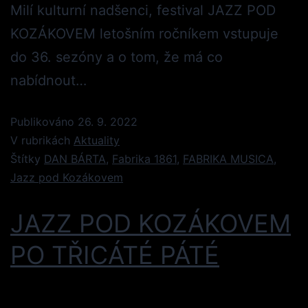
Milí kulturní nadšenci, festival JAZZ POD
KOZÁKOVEM letošním ročníkem vstupuje
do 36. sezóny a o tom, že má co
nabídnout…
Publikováno
26. 9. 2022
V rubrikách
Aktuality
Štítky
DAN BÁRTA
,
Fabrika 1861
,
FABRIKA MUSICA
,
Jazz pod Kozákovem
JAZZ POD KOZÁKOVEM
PO TŘICÁTÉ PÁTÉ