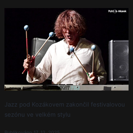
Jazz pod Kozákovem zakončil festivalovou
sezónu ve velkém stylu
Publikováno
17. 12. 2025