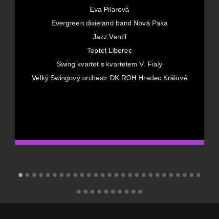
Eva Pilarová
Evergreen dixieland band Nová Paka
Jazz Ventil
Teptet Liberec
Swing kvartet s kvartetem V. Fialy
Velký Swingový orchestr DK ROH Hradec Králové