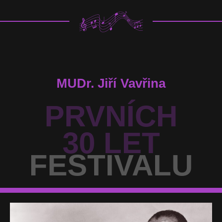
MUDr. Jiří Vavřina
PRVNÍCH
30 LET
FESTIVALU