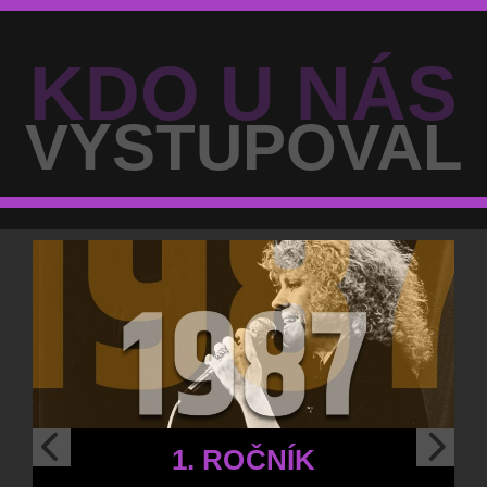
KDO U NÁS
VYSTUPOVAL
1. ROČNÍK