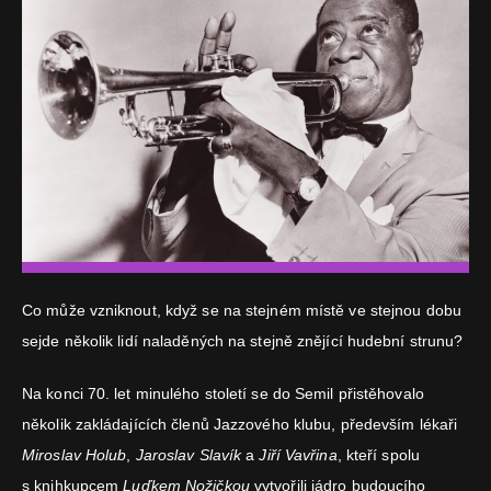
Co může vzniknout, když se na stejném místě ve stejnou dobu
sejde několik lidí naladěných na stejně znějící hudební strunu?
Na konci 70. let minulého století se do Semil přistěhovalo
několik zakládajících členů Jazzového klubu, především lékaři
Miroslav Holub
,
Jaroslav Slavík
a
Jiří Vavřina
, kteří spolu
s knihkupcem
Luďkem Nožičkou
vytvořili jádro budoucího