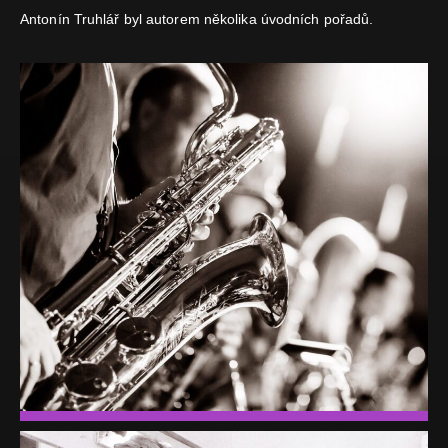
Antonín Truhlář byl autorem několika úvodních pořadů.