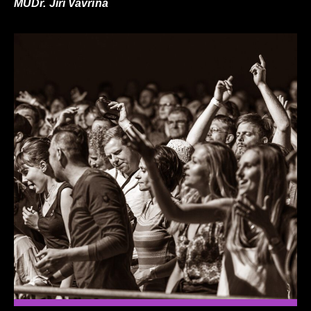
MUDr. Jiří Vavřina