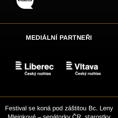
MEDIÁLNÍ PARTNEŘI
Festival se koná pod záštitou Bc. Leny
Mlejnkové – senátorky ČR, starostky