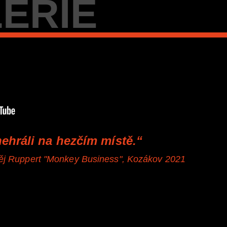
ERIE
nehráli na hezčím místě.“
ěj Ruppert "Monkey Business", Kozákov 2021