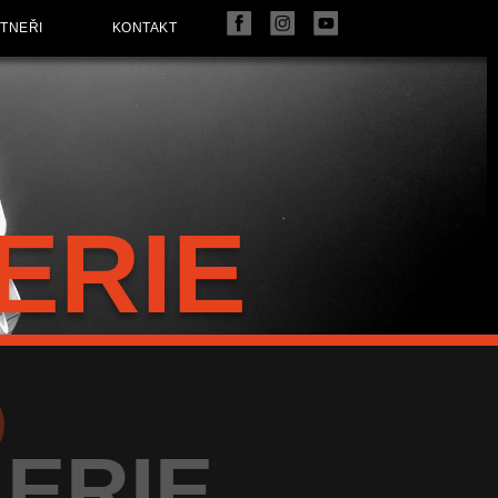
TNEŘI
KONTAKT
ERIE
O
ERIE