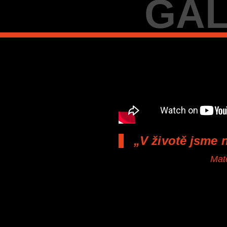
GAL
„V životě jsme 
Mat