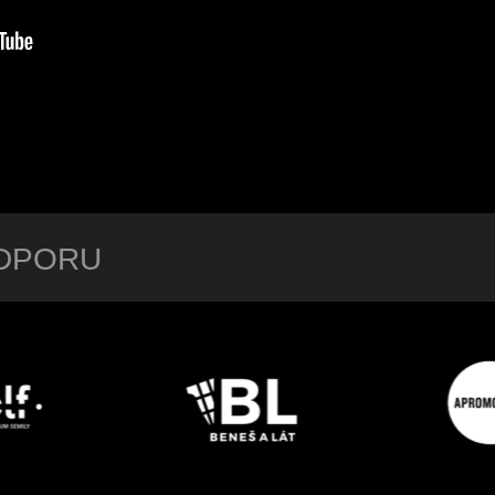
ODPORU