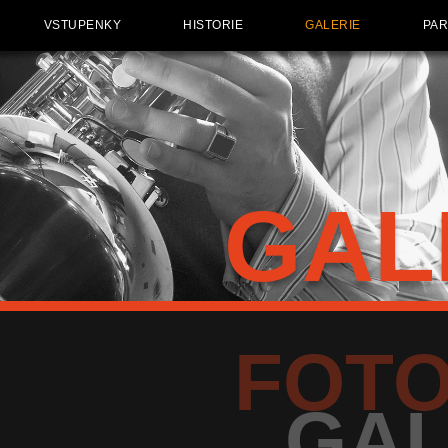
VSTUPENKY
HISTORIE
GALERIE
PAR
GAL
FOT
GAL