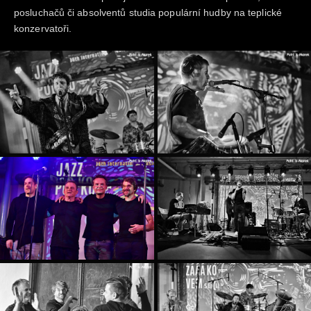
posluchačů či absolventů studia populární hudby na teplické
konzervatoři.