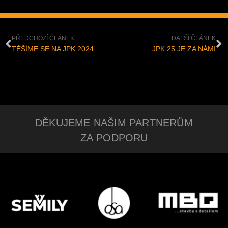
PŘEDCHOZÍ ČLÁNEK
DALŠÍ ČLÁNEK
TĚŠÍME SE NA JPK 2024
JPK 25 JE ZA NÁMI​​
DĚKUJEME NAŠIM PARTNERŮM
ZA PODPORU