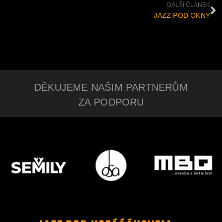
DALŠÍ ČLÁNEK
JAZZ POD OKNY
DĚKUJEME NAŠIM PARTNERŮM
ZA PODPORU